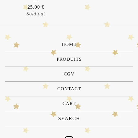
25,00
€
Sold out
HOME
PRODUITS
CGV
CONTACT
CART
Search
products