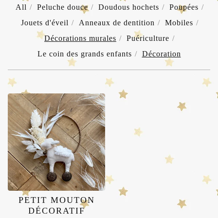
All
Peluche douce
Doudous hochets
Poupées
Jouets d'éveil
Anneaux de dentition
Mobiles
Décorations murales
Puériculture
Le coin des grands enfants
Décoration
DÉCORATIONS
MURALES
PETIT MOUTON
DÉCORATIF