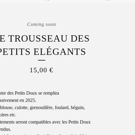
Coming soon
E TROUSSEAU DES
PETITS ELÉGANTS
15,00
€
ire des Petits Doux se remplira
ssivement en 2025.
blouse, culotte, grenouillère, foulard, béguin,
ires etc.
tements seront compatibles avec les Petits Doux
endus.