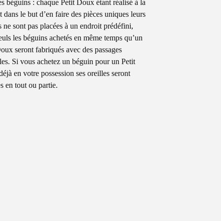
es béguins : chaque Petit Doux étant réalisé à la
t dans le but d’en faire des pièces uniques leurs
s ne sont pas placées à un endroit prédéfini,
seuls les béguins achetés en même temps qu’un
Doux seront fabriqués avec des passages
lles. Si vous achetez un béguin pour un Petit
éjà en votre possession ses oreilles seront
s en tout ou partie.