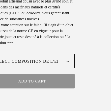
oduit artisanal cousu avec le plus grand soin et
 dans des matériaux naturels et certifiés
iques (GOTS ou oeko-tex) vous garantissant
nce de substances nocives.
e votre attention sur le fait qu’il s’agit d’un objet
urvu de la norme CE en vigueur pour la
ie jouet et reste destiné à la collection ou à la
tion ***
ADD TO CART