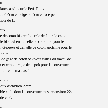
ur
lanc cassé pour le Petit Doux.
u d’écru et beige ou écru et rose pour
ble de lit.
iaux
e de coton bio rembourrée de fleur de coton
le bio, col en dentelle de coton bio pour le
 Georges et dentelle de coton ancienne pour le
olette.
 de gaze de coton oeko-tex issues du travail de
ier et rembourrage de kapok pour la couverture,
illers et le matelas fin.
sions
Doux d’environ 22cm.
le de lit dont la couverture mesure environ 22-
de côté.
ien