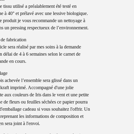
 tissu utilisé a préalablement été testé en
e à 40° et prélavé avec une lessive biologique.
e produit je vous recommande un nettoyage à
ns un pressing respectueux de l’environnement.
 de fabrication
ticle sera réalisé par mes soins à la demande
n délai de 4 à 6 semaines selon le carnet de
nde en cours.
lage
is achevée l’ensemble sera glissé dans un
 kraft imprimé. Accompagné d'une jolie
te aux couleurs de Iris dans le vent et une petite
e de fleurs ou feuilles séchées ce papier pourra
 d'emballage cadeau si vous souhaitez l'offrir. Un
 reprenant les informations de composition et
en sera joint à l'envoi.