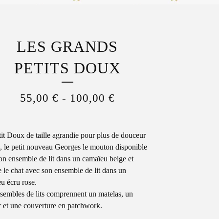
LES GRANDS
PETITS DOUX
55,00
€
-
100,00
€
it Doux de taille agrandie pour plus de douceur
, le petit nouveau Georges le mouton disponible
on ensemble de lit dans un camaïeu beige et
e le chat avec son ensemble de lit dans un
u écru rose.
sembles de lits comprennent un matelas, un
er et une couverture en patchwork.