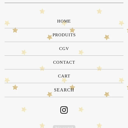
HOME
PRODUITS
CGV
CONTACT
CART
Search
products
Powered by Big Cartel