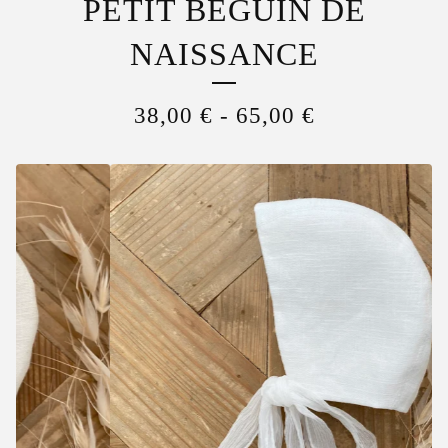
PETIT BÉGUIN DE
NAISSANCE
38,00
€
-
65,00
€