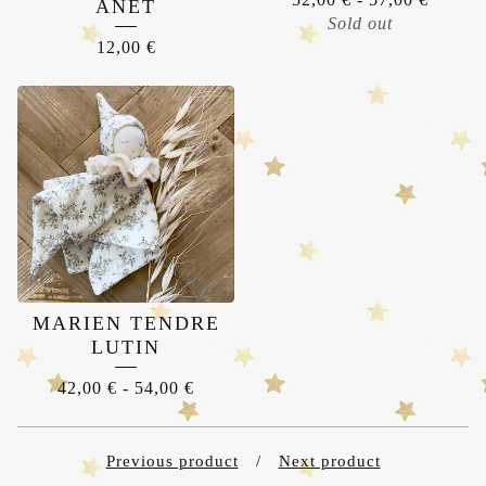
ANET
Sold out
12,00
€
MARIEN TENDRE
LUTIN
42,00
€
-
54,00
€
Previous product
Next product