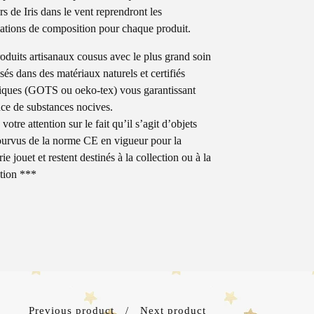
rs de Iris dans le vent reprendront les
ations de composition pour chaque produit.
oduits artisanaux cousus avec le plus grand soin
isés dans des matériaux naturels et certifiés
iques (GOTS ou oeko-tex) vous garantissant
nce de substances nocives.
e votre attention sur le fait qu’il s’agit d’objets
urvus de la norme CE en vigueur pour la
ie jouet et restent destinés à la collection ou à la
tion ***
Previous product
Next product