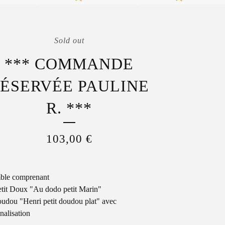
Sold out
*** COMMANDE
ÉSERVÉE PAULINE
R. ***
103,00
€
ble comprenant
etit Doux "Au dodo petit Marin"
oudou "Henri petit doudou plat" avec
nalisation