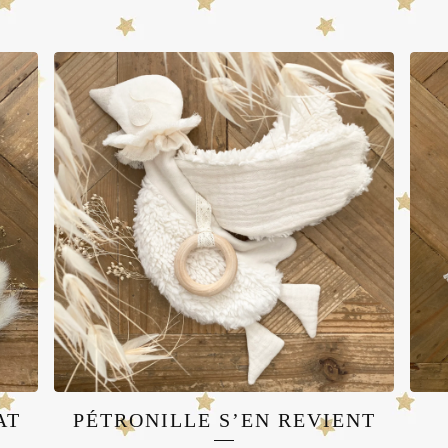
AT
PÉTRONILLE S’EN REVIENT