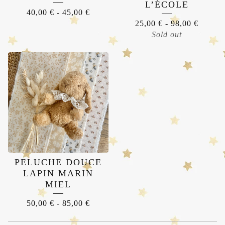
L’ÉCOLE
40,00
€
-
45,00
€
25,00
€
-
98,00
€
Sold out
PELUCHE DOUCE
LAPIN MARIN
MIEL
50,00
€
-
85,00
€