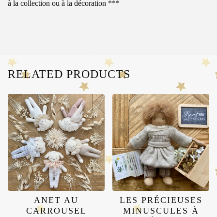
à la collection ou à la décoration ***
RELATED PRODUCTS
ANET AU
LES PRÉCIEUSES
CARROUSEL
MINUSCULES À