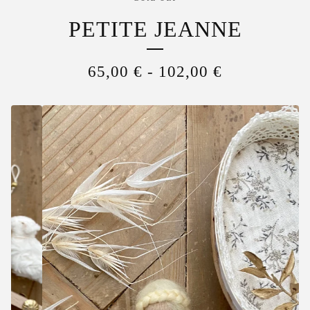
PETITE JEANNE
65,00
€
-
102,00
€