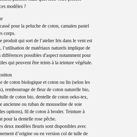
ces modèles ?
ur
cassé pour la peluche de coton, camaïeu pastel
es corps.
produit qui sort de l’atelier Iris dans le vent est
, l’utilisation de matériaux naturels implique de
s différences possibles d'aspect notamment pour
tiles qui peuvent être teints à la teinture végétale.
sition
e de coton biologique et coton ou lin (selon les
s), rembourrage de fleur de coton naturelle bio,
 tulle de coton bio, dentelle de coton oeko-tex,
le ancienne ou ruban de mousseline de soie
les options), fil de coton à broder. Teinture à
at pour la dentelle rose pêche.
es deux modèles fleuris sont disponibles avec
rnement d’origine ou en version col de tulle de