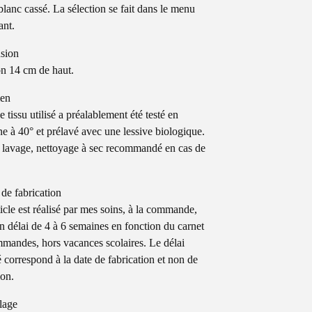
blanc cassé. La sélection se fait dans le menu
ant.
sion
n 14 cm de haut.
ien
 tissu utilisé a préalablement été testé en
e à 40° et prélavé avec une lessive biologique.
 lavage, nettoyage à sec recommandé en cas de
 de fabrication
ticle est réalisé par mes soins, à la commande,
n délai de 4 à 6 semaines en fonction du carnet
mandes, hors vacances scolaires. Le délai
é correspond à la date de fabrication et non de
ion.
lage