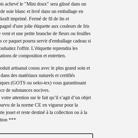
is achevé le "Mini doux" sera glissé dans un
 de soie blanc et livré dans un emballage en
 kraft imprimé. Fermé de fil de lin et
agné d'une jolie étiquette aux couleurs de Iris
 vent et une petite branche de fleurs ou feuilles
s ce paquet pourra servir d'emballage cadeau si
uhaitez l'offrir. L'étiquette reprendra les
ations de composition et entretien.
oduit artisanal cousu avec le plus grand soin et
 dans des matériaux naturels et certifiés
iques (GOTS ou oeko-tex) vous garantissant
nce de substances nocives.
e votre attention sur le fait qu’il s’agit d’un objet
urvu de la norme CE en vigueur pour la
ie jouet et reste destiné à la collection ou à la
tion ***