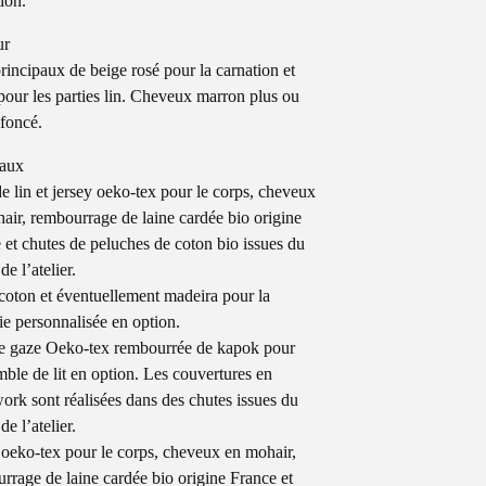
ion.
ur
rincipaux de beige rosé pour la carnation et
pour les parties lin. Cheveux marron plus ou
foncé.
iaux
de lin et jersey oeko-tex pour le corps, cheveux
air, rembourrage de laine cardée bio origine
 et chutes de peluches de coton bio issues du
 de l’atelier.
 coton et éventuellement madeira pour la
ie personnalisée en option.
 gaze Oeko-tex rembourrée de kapok pour
mble de lit en option. Les couvertures en
ork sont réalisées dans des chutes issues du
 de l’atelier.
 oeko-tex pour le corps, cheveux en mohair,
rrage de laine cardée bio origine France et