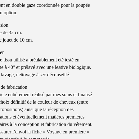
nt en double gaze coordonnée pour la poupée
en option.
sion
e de 32 cm.
 jouet de 10 cm.
ien
 tissu utilisé a préalablement été testé en
e à 40° et prélavé avec une lessive biologique.
 lavage, nettoyage à sec déconseillé.
 de fabrication
icle entièrement réalisé par mes soins et finalisé
choix définitif de la couleur de cheveux (entre
ropositions) ainsi que la réception des
ations et éventuellement matières premières
aires à la conception et fabrication du vêtement.
ssurer l’envoi la fiche « Voyage en première »