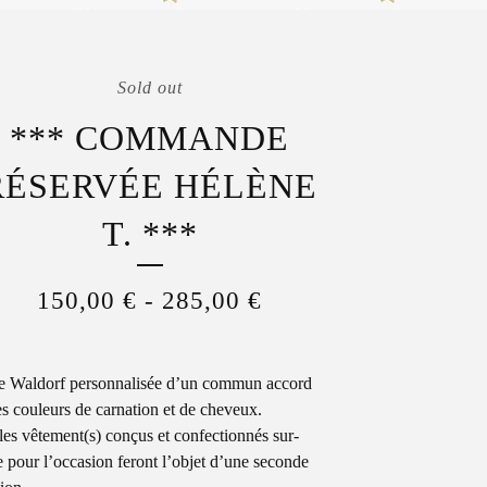
Sold out
*** COMMANDE
RÉSERVÉE HÉLÈNE
T. ***
150,00
€
-
285,00
€
 Waldorf personnalisée d’un commun accord
es couleurs de carnation et de cheveux.
les vêtement(s) conçus et confectionnés sur-
 pour l’occasion feront l’objet d’une seconde