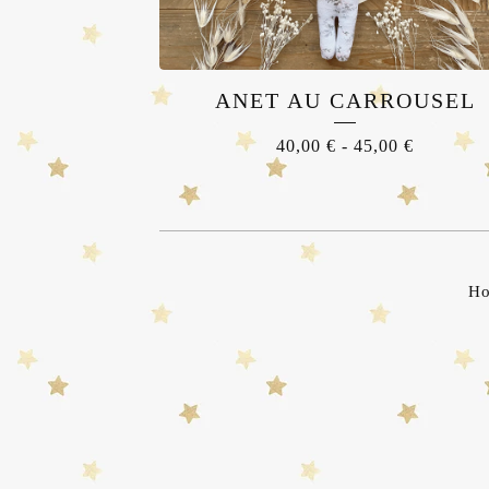
ANET AU CARROUSEL
40,00
€
-
45,00
€
H