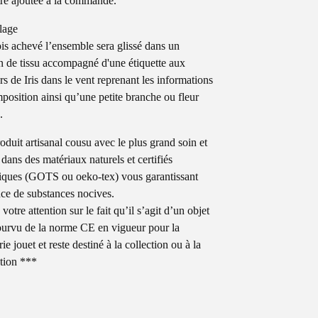
tre ajoutée à la commande.
lage
is achevé l’ensemble sera glissé dans un
 de tissu accompagné d'une étiquette aux
rs de Iris dans le vent reprenant les informations
position ainsi qu’une petite branche ou fleur
.
oduit artisanal cousu avec le plus grand soin et
 dans des matériaux naturels et certifiés
iques (GOTS ou oeko-tex) vous garantissant
nce de substances nocives.
e votre attention sur le fait qu’il s’agit d’un objet
urvu de la norme CE en vigueur pour la
ie jouet et reste destiné à la collection ou à la
tion ***