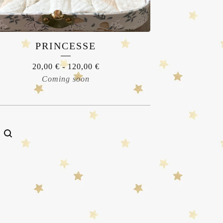
PRINCESSE
20,00
€
-
120,00
€
Coming soon