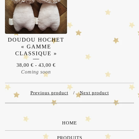
DOUDOU HOCHET
« GAMME
CLASSIQUE »
38,00
€
-
43,00
€
Coming soon
Previous product
Next product
HOME
PRODUITS