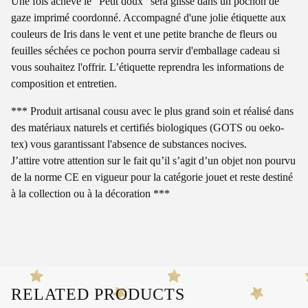
Une fois achevé le "Petit doux" sera glissé dans un pochon de
gaze imprimé coordonné. Accompagné d'une jolie étiquette aux
couleurs de Iris dans le vent et une petite branche de fleurs ou
feuilles séchées ce pochon pourra servir d'emballage cadeau si
vous souhaitez l'offrir. L’étiquette reprendra les informations de
composition et entretien.
*** Produit artisanal cousu avec le plus grand soin et réalisé dans
des matériaux naturels et certifiés biologiques (GOTS ou oeko-
tex) vous garantissant l'absence de substances nocives.
J’attire votre attention sur le fait qu’il s’agit d’un objet non pourvu
de la norme CE en vigueur pour la catégorie jouet et reste destiné
à la collection ou à la décoration ***
RELATED PRODUCTS