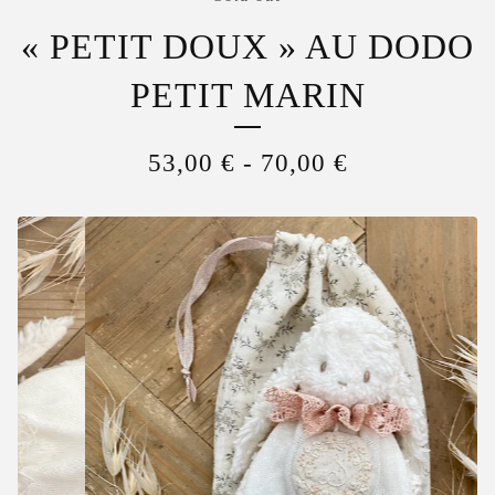
« PETIT DOUX » AU DODO
PETIT MARIN
53,00
€
-
70,00
€