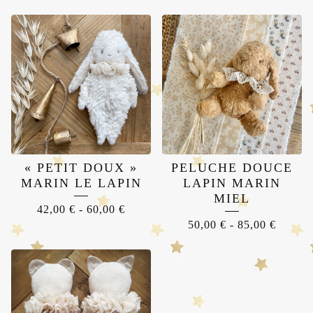
« PETIT DOUX »
PELUCHE DOUCE
MARIN LE LAPIN
LAPIN MARIN
MIEL
42,00
€
-
60,00
€
50,00
€
-
85,00
€