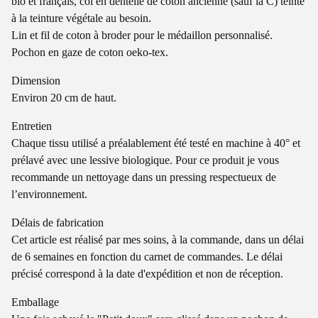
bio et français, col en dentelle de coton ancienne (sauf la C) teinte
à la teinture végétale au besoin.
Lin et fil de coton à broder pour le médaillon personnalisé.
Pochon en gaze de coton oeko-tex.
Dimension
Environ 20 cm de haut.
Entretien
Chaque tissu utilisé a préalablement été testé en machine à 40° et
prélavé avec une lessive biologique. Pour ce produit je vous
recommande un nettoyage dans un pressing respectueux de
l’environnement.
Délais de fabrication
Cet article est réalisé par mes soins, à la commande, dans un délai
de 6 semaines en fonction du carnet de commandes. Le délai
précisé correspond à la date d'expédition et non de réception.
Emballage