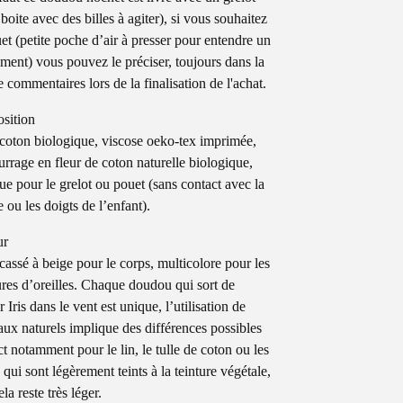
 boite avec des billes à agiter), si vous souhaitez
et (petite poche d’air à presser pour entendre un
ment) vous pouvez le préciser, toujours dans la
e commentaires lors de la finalisation de l'achat.
sition
 coton biologique, viscose oeko-tex imprimée,
rrage en fleur de coton naturelle biologique,
que pour le grelot ou pouet (sans contact avec la
 ou les doigts de l’enfant).
ur
cassé à beige pour le corps, multicolore pour les
res d’oreilles. Chaque doudou qui sort de
er Iris dans le vent est unique, l’utilisation de
aux naturels implique des différences possibles
ct notamment pour le lin, le tulle de coton ou les
qui sont légèrement teints à la teinture végétale,
la reste très léger.