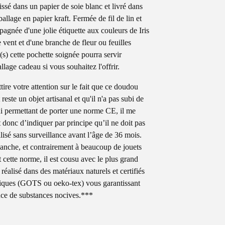
lissé dans un papier de soie blanc et livré dans
allage en papier kraft. Fermée de fil de lin et
agnée d'une jolie étiquette aux couleurs de Iris
e vent et d'une branche de fleur ou feuilles
(s) cette pochette soignée pourra servir
llage cadeau si vous souhaitez l'offrir.
tire votre attention sur le fait que ce doudou
reste un objet artisanal et qu'il n'a pas subi de
lui permettant de porter une norme CE, il me
t donc d’indiquer par principe qu’il ne doit pas
ilisé sans surveillance avant l’âge de 36 mois.
anche, et contrairement à beaucoup de jouets
t cette norme, il est cousu avec le plus grand
 réalisé dans des matériaux naturels et certifiés
iques (GOTS ou oeko-tex) vous garantissant
nce de substances nocives.***