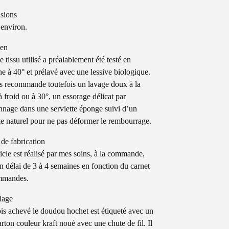
sions
environ.
ien
 tissu utilisé a préalablement été testé en
e à 40° et prélavé avec une lessive biologique.
s recommande toutefois un lavage doux à la
à froid ou à 30°, un essorage délicat par
nage dans une serviette éponge suivi d’un
e naturel pour ne pas déformer le rembourrage.
 de fabrication
ticle est réalisé par mes soins, à la commande,
n délai de 3 à 4 semaines en fonction du carnet
mmandes.
lage
is achevé le doudou hochet est étiqueté avec un
arton couleur kraft noué avec une chute de fil. Il