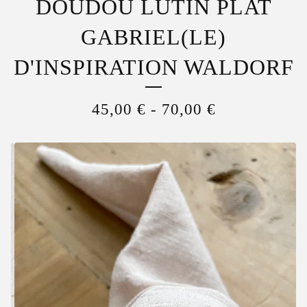
DOUDOU LUTIN PLAT
GABRIEL(LE)
D'INSPIRATION WALDORF
45,00
€
-
70,00
€