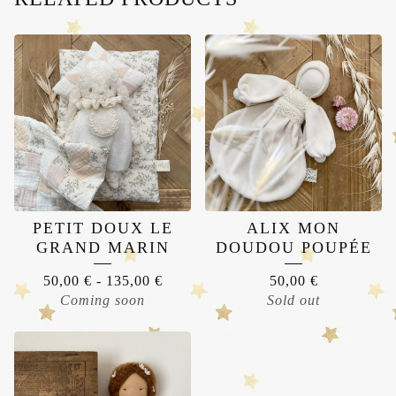
PETIT DOUX LE
ALIX MON
GRAND MARIN
DOUDOU POUPÉE
50,00
€
-
135,00
€
50,00
€
Coming soon
Sold out