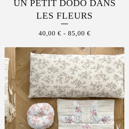
UN PETIT DODO DANS
LES FLEURS
40,00
€
-
85,00
€