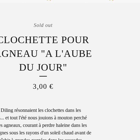
Sold out
CLOCHETTE POUR
AGNEAU "A L'AUBE
DU JOUR"
3,00
€
 Diling résonnaient les clochettes dans les
s... et tout l'été nous jouions à mouton perché
es agneaux, courant à perdre haleine dans les
nes sous les rayons d'un soleil chaud avant de